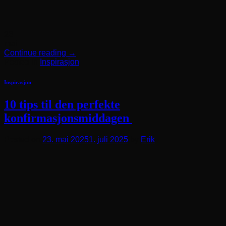
23
mai
Continue reading
→
Posted in
Inspirasjon
Inspirasjon
10 tips til den perfekte
konfirmasjonsmiddagen
Posted on
23. mai 2025
1. juli 2025
by
Erik