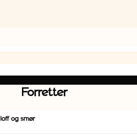
Forretter
 loff og smør