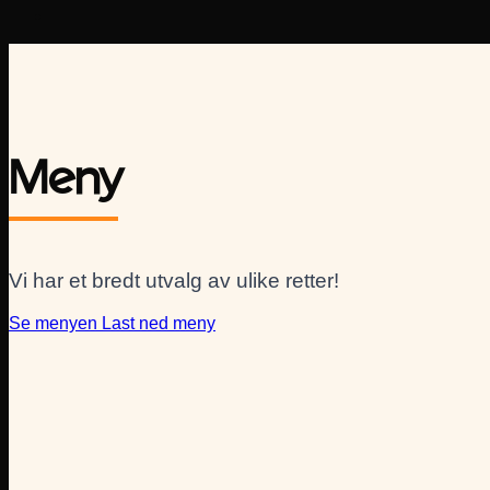
Meny
Vi har et bredt utvalg av ulike retter!
Se menyen
Last ned meny