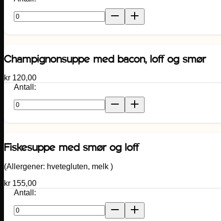
Champignonsuppe med bacon, loff og smør
kr
120,00
Antall:
Fiskesuppe med smør og loff
(Allergener:
hvetegluten
,
melk
)
kr
155,00
Antall: