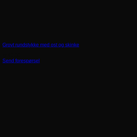
Grovt rundstykke med ost og skinke
kr
40,00
Send forespørsel