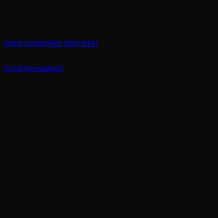
Grovt rundstykke med reker
kr
44,00
Send forespørsel