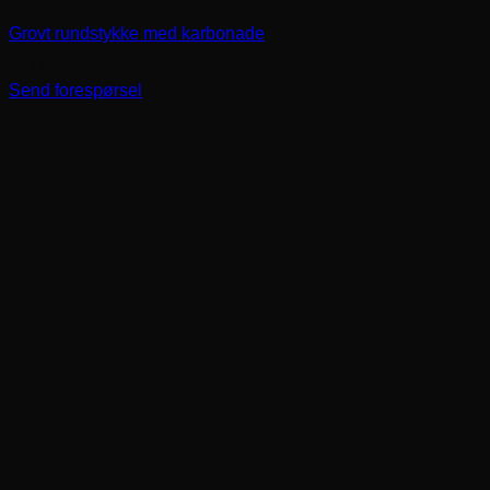
Grovt rundstykke med karbonade
kr
44,00
Send forespørsel