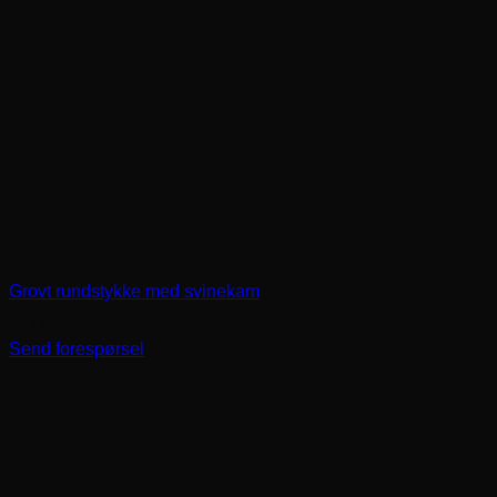
Grovt rundstykke med svinekam
kr
44,00
Send forespørsel