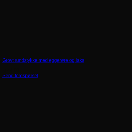
Grovt rundstykke med eggerøre og laks
kr
44,00
Send forespørsel