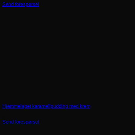
Send forespørsel
Hjemmelaget karamellpudding med krem
kr
95,00
Send forespørsel