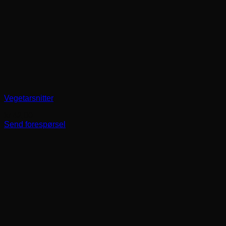
Vegetarsnitter
kr
42,00
Send forespørsel