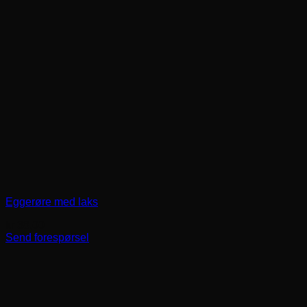
Eggerøre med laks
kr
38,00
Send forespørsel