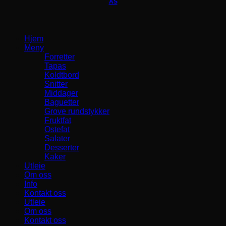
AS
Hjem
Meny
Forretter
Tapas
Koldtbord
Snitter
Middager
Baguetter
Grove rundstykker
Fruktfat
Ostefat
Salater
Desserter
Kaker
Utleie
Om oss
Info
Kontakt oss
Utleie
Om oss
Kontakt oss