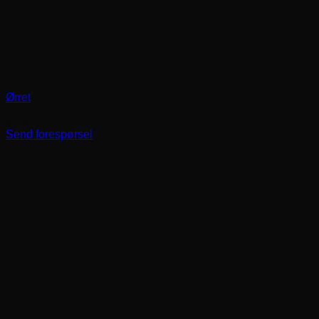
Ørret
kr
38,00
Send forespørsel