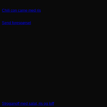
Chili con carne med ris
kr
175,00
Send forespørsel
Stroganoff med salat, ris og loff