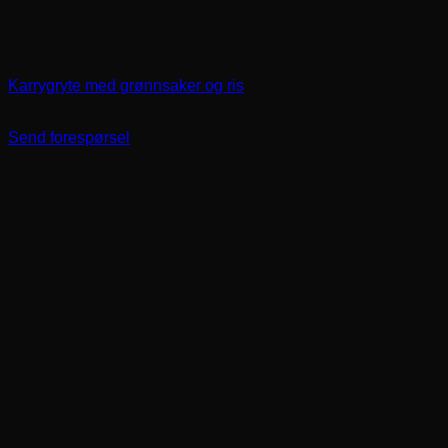
Karrygryte med grønnsaker og ris
kr
240,00
Send forespørsel