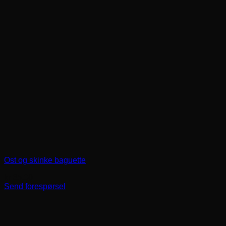
Ost og skinke baguette
kr
65,00
Send forespørsel