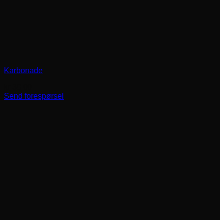
Karbonade
kr
38,00
Send forespørsel