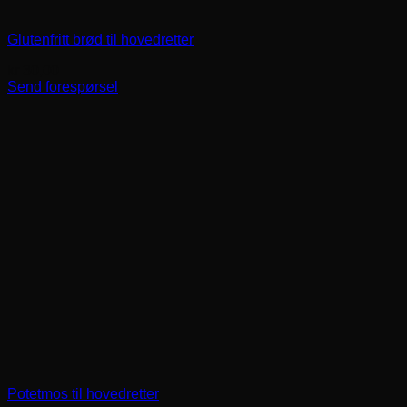
Glutenfritt brød til hovedretter
kr
30,00
Send forespørsel
Potetmos til hovedretter