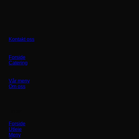
Kontakt oss
Forside
Catering
Vår meny
Om oss
Linker
Forside
Utleie
Meny