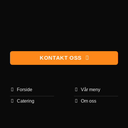
KONTAKT OSS
Forside
Vår meny
Catering
Om oss